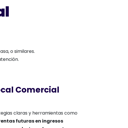
al
sa, o similares.
atención.
ocal Comercial
tegias claras y herramientas como
 rentas futuras en ingresos