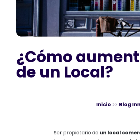
¿Cómo aumentar
de un Local?
Inicio
>>
Blog In
Ser propietario de
un local comer