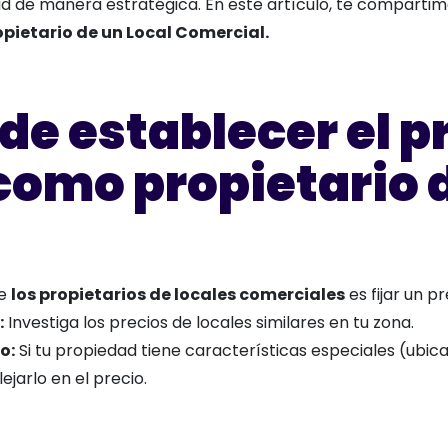
d de manera estratégica. En este artículo, te compartim
pietario de un Local Comercial.
de establecer el p
omo propietario d
de
los propietarios de locales comerciales
es fijar un pr
:
Investiga los precios de locales similares en tu zona.
o:
Si tu propiedad tiene características especiales (ubicac
ejarlo en el precio.