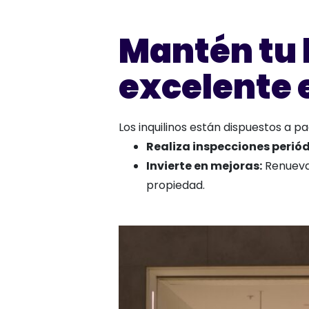
Mantén tu 
excelente 
Los inquilinos están dispuestos a 
Realiza inspecciones periód
Invierte en mejoras:
Renueva 
propiedad.