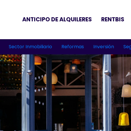
ANTICIPO DE ALQUILERES
RENTBIS
Sector Inmobiliario
Reformas
Inversión
Seg