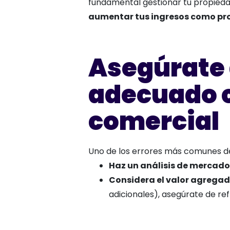
fundamental gestionar tu propieda
aumentar tus ingresos como pro
Asegúrate 
adecuado c
comercial
Uno de los errores más comunes 
Haz un análisis de mercado
Considera el valor agregad
adicionales), asegúrate de refl