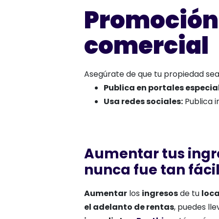
Promoción 
comercial
Asegúrate de que tu propiedad sea vi
Publica en portales especia
Usa redes sociales:
Publica i
Aumentar tus ingr
nunca fue tan fáci
Aumentar
los
ingresos
de tu
loca
el adelanto de rentas
, puedes lle