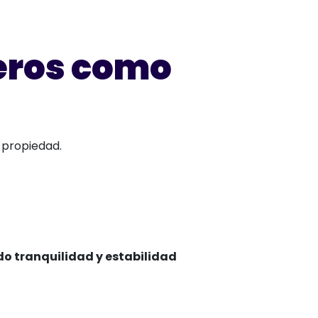
ieros como
u propiedad.
do tranquilidad y estabilidad