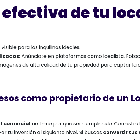
efectiva de tu loc
sible para los inquilinos ideales.
lizados:
Anúnciate en plataformas como Idealista, Fotoca
mágenes de alta calidad de tu propiedad para captar la 
esos como propietario de un L
l
l
comercial
no tiene por qué ser complicado. Con estra
var tu inversión al siguiente nivel. Si buscas
convertir tus