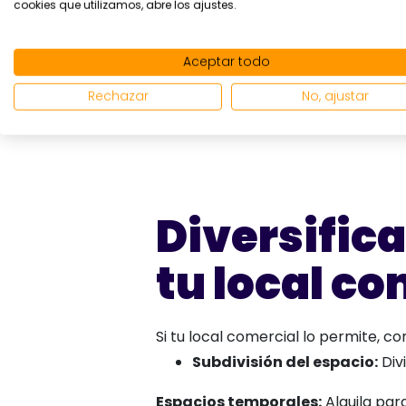
cookies que utilizamos, abre los ajustes.
Aceptar todo
Rechazar
No, ajustar
Diversifica
tu local co
Si tu local comercial lo permite, co
Subdivisión del espacio:
Divi
Espacios temporales:
Alquila par