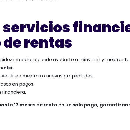
servicios financ
 de rentas
iquidez inmediata puede ayudarte a reinvertir y mejorar t
renta:
invertir en mejoras o nuevas propiedades.
rasos en pagos.
n financiera.
asta 12 meses de renta en un solo pago, garantizan