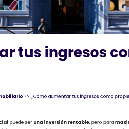
 tus ingresos co
mobiliario
>>
¿Cómo aumentar tus ingresos como propiet
cial
puede ser
una inversión rentable
, pero para
maxim