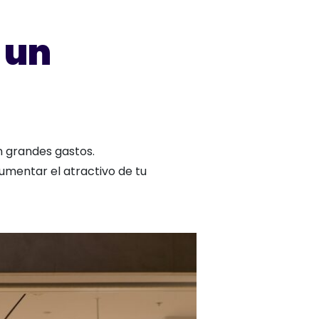
 un
n grandes gastos.
mentar el atractivo de tu