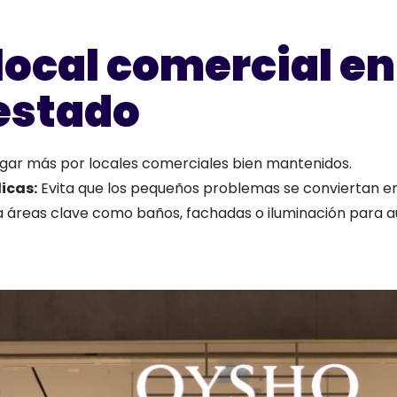
local comercial en
estado
pagar más por locales comerciales bien mantenidos.
icas:
Evita que los pequeños problemas se conviertan e
áreas clave como baños, fachadas o iluminación para au