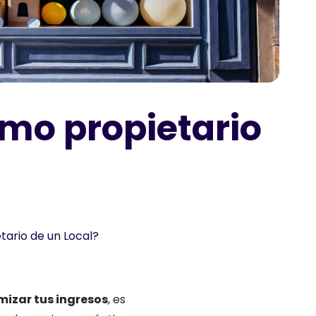
mo propietario
ario de un Local?
izar tus ingresos
, es