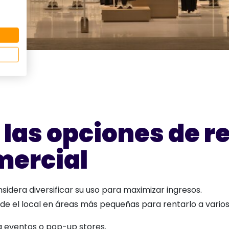
 las opciones de r
mercial
nsidera diversificar su uso para maximizar ingresos.
de el local en áreas más pequeñas para rentarlo a varios 
a eventos o pop-up stores.