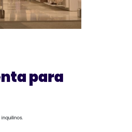
enta para
inquilinos.