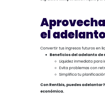
Aprovecha 
el adelanto
Convertir tus ingresos futuros en l
Beneficios del adelanto de 
Liquidez inmediata para 
Evita problemas con ret
Simplifica tu planificació
Con Rentbis, puedes adelantar h
económica.