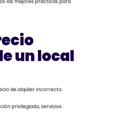
os las mejores prácticas para
recio
e un local
ecio de alquiler incorrecto.
ión privilegiada, servicios