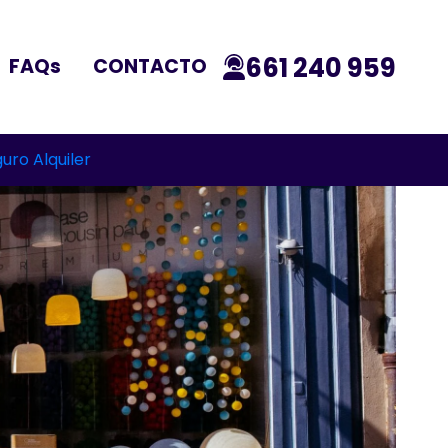
661 240 959
FAQs
CONTACTO
uro Alquiler