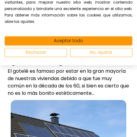
visitantes, para mejorar nuestro sitio web, mostrar contenido
personalizado y brindarle una excelente experiencia en el sitio web.
Para obtener más información sobre las cookies que utilizamos,
abre los ajustes.
Aceptar todo
¿Cuánto cuesta
Rechazar
No, ajustar
quitar el gotelé?
El gotelé es famoso por estar en la gran mayoría
de nuestras viviendas debido a que fue muy
común en la década de los 60, si bien es cierto que
no es lo más bonito estéticamente...