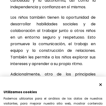
curiosidad y la autonomía, así como la
independencia y confianza en sí mismos.
Los niños también tienen la oportunidad de
desarrollar habilidades sociales y de
colaboración al trabajar junto a otros niños
en un entorno seguro y respetuoso. Esto
promueve la comunicación, el trabajo en
equipo y la construcción de relaciones.
También les permite a los niños explorar sus
intereses y aprender a su propio ritmo.
Adicionalmente, otro de los principales
beneficios de estas habitaciones es la
seguridad
. Por lo que el niño que crece en
Utilizamos cookies
una habitación Montessori es un niño más
Podemos utilizarlas para el análisis de los datos de nuestros
seguro y libre, con una mayor rapidez de
visitantes, para mejorar nuestro sitio web, mostrar contenido