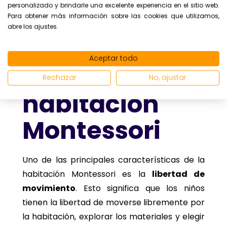
aprendizaje, que aprende experimentando.
personalizado y brindarle una excelente experiencia en el sitio web.
Para obtener más información sobre las cookies que utilizamos,
abre los ajustes.
Características
Aceptar todo
de una
Rechazar
No, ajustar
habitación
Montessori
Uno de las principales características de la
habitación Montessori es la
libertad de
movimiento
. Esto significa que los niños
tienen la libertad de moverse libremente por
la habitación, explorar los materiales y elegir