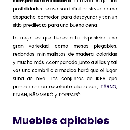
siempre será necesaria
. La razón es que las
posibilidades de uso son infinitas: sirven como
despacho, comedor, para desayunar y son un
sitio predilecto para una buena cena.
Lo mejor es que tienes a tu disposición una
gran variedad, como mesas plegables,
redondas, minimalistas, de madera, coloridas
y mucho más. Acompañada junto a sillas y tal
vez una sombrilla a medida hará que el lugar
suba de nivel. Los conjuntos de IKEA que
pueden ser un excelente aliado son,
TÄRNÖ
,
FEJAN, NÄMMARÖ y TORPARÖ.
Muebles apilables