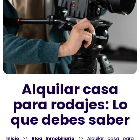
Alquilar casa
para rodajes: Lo
que debes saber
Inicio
>>
Blog Inmobiliario
>>
Alquilar casa para