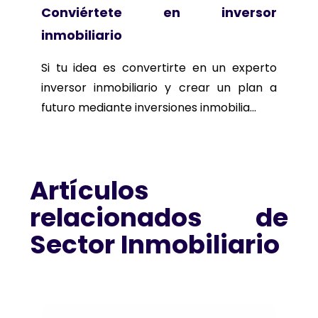
Conviértete en inversor
inmobiliario
Si tu idea es convertirte en un experto
inversor inmobiliario y crear un plan a
futuro mediante inversiones inmobilia...
Artículos
relacionados de
Sector Inmobiliario