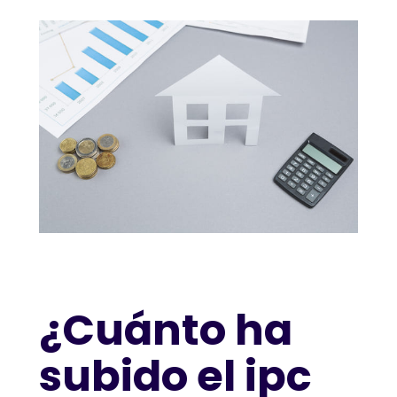
¿Cuánto ha
subido el ipc