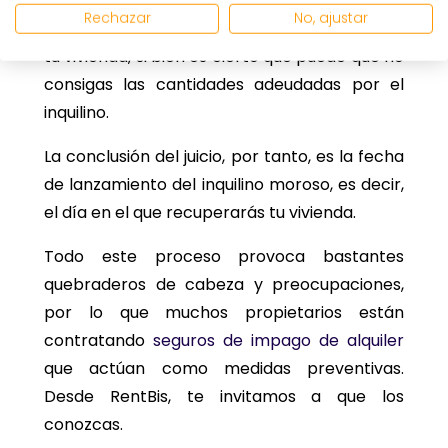
te queremos transmitir algo de calma: como
Rechazar
No, ajustar
propietario, tarde o temprano, recuperarás
tu vivienda, si bien es cierto que puede que no
consigas las cantidades adeudadas por el
inquilino.
La conclusión del juicio, por tanto, es la fecha
de lanzamiento del inquilino moroso, es decir,
el día en el que recuperarás tu vivienda.
Todo este proceso provoca bastantes
quebraderos de cabeza y preocupaciones,
por lo que muchos propietarios están
contratando
seguros de impago de alquiler
que actúan como medidas preventivas.
Desde RentBis, te invitamos a que los
conozcas.