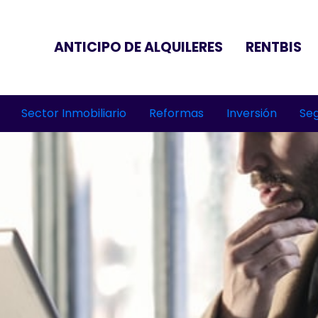
ANTICIPO DE ALQUILERES
RENTBIS
Sector Inmobiliario
Reformas
Inversión
Seg