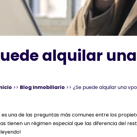
puede alquilar una
nicio
>>
Blog Inmobiliario
>>
¿Se puede alquilar una vp
 es una de las preguntas más comunes entre los propieta
endas tienen un régimen especial que las diferencia del re
e leyendo!