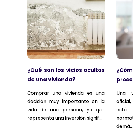
¿Qué son los vicios ocultos
¿Có
de una vivienda?
presc
Comprar una vivienda es una
Una v
decisión muy importante en la
oficia
vida de una persona, ya que
está 
representa una inversión signif...
normat
demá...