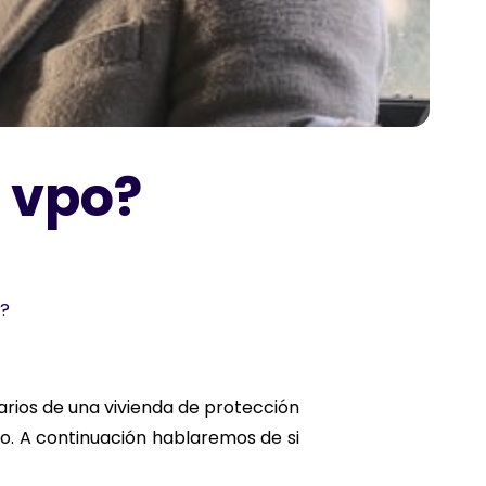
 vpo?
o?
rios de una vivienda de protección
sto. A continuación hablaremos de si