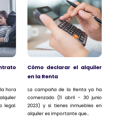
ntrato
Cómo declarar el alquiler
en la Renta
la hora
La campaña de la Renta ya ha
lquiler
comenzado (11 abril - 30 junio
 legal.
2023) y si tienes inmuebles en
alquiler es importante que...