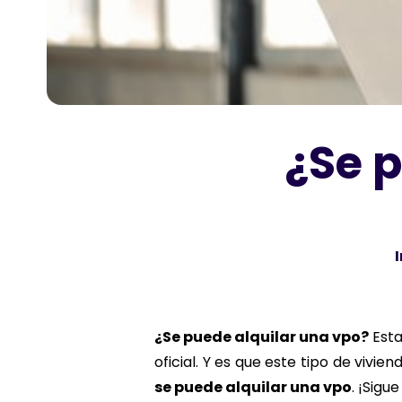
¿Se 
I
¿Se puede alquilar una vpo?
Esta
oficial. Y es que este tipo de vivi
se puede alquilar una vpo
. ¡Sigu