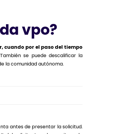
nda vpo?
r, cuando por el paso del tiempo
También se puede descalificar la
n de la comunidad autónoma.
a antes de presentar la solicitud.