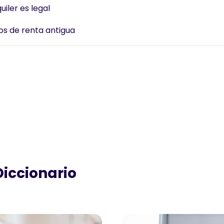
iler es legal
os de renta antigua
Diccionario