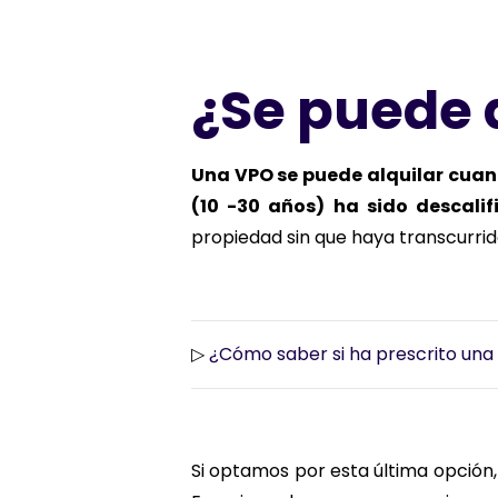
¿Se puede 
Una VPO se puede alquilar cuand
(10 -30 años) ha sido descalif
propiedad sin que haya transcurrid
▷
¿Cómo saber si ha prescrito un
Si optamos por esta última opción