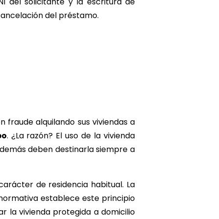
 del solicitante y la escritura de
 cancelación del préstamo.
n fraude alquilando sus viviendas a
po
. ¿La razón? El uso de la vivienda
 además deben destinarla siempre a
 carácter de residencia habitual. La
 normativa establece este principio
ar la vivienda protegida a domicilio