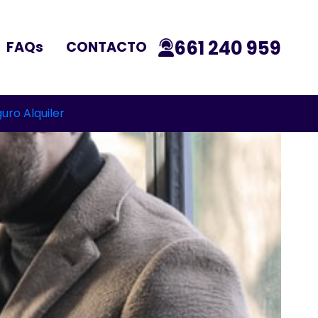
661 240 959
FAQs
CONTACTO
uro Alquiler