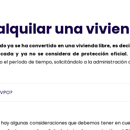
alquilar una vivie
o ya se ha convertido en una vivienda libre, es deci
icada y ya no se considera de protección oficial.
o el período de tiempo, solicitándolo a la administració
a VPO?
, hay algunas consideraciones que debemos tener en cuent