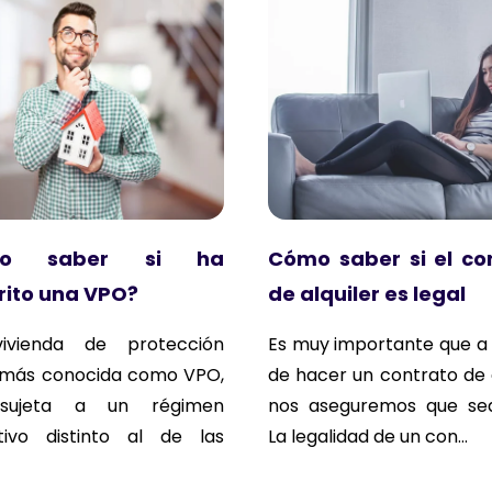
mo saber si ha
Cómo saber si el co
rito una VPO?
de alquiler es legal
ivienda de protección
Es muy importante que a 
l, más conocida como VPO,
de hacer un contrato de a
sujeta a un régimen
nos aseguremos que sea
ivo distinto al de las
La legalidad de un con...