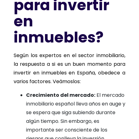
para invertir
en
inmuebles?
Según los expertos en el sector inmobiliario,
la respuesta a si es un buen momento para
invertir en inmuebles en España, obedece a
varios factores. Veámoslos:
Crecimiento del mercado:
El mercado
inmobiliario español lleva años en auge y
se espera que siga subiendo durante
algún tiempo. Sin embargo, es
importante ser consciente de los
riesgos que conlleva la inversión