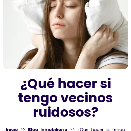
¿Qué hacer si
tengo vecinos
ruidosos?
Inicio
>>
Blog Inmobiliario
>>
¿Qué hacer si tengo