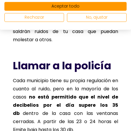
Aceptar todo
eso es algo que no tiene precio. Además,
cuando insonorices la casa, no solo no
Rechazar
No, ajustar
escucharás a los demás, sino que tampoco
saldrán ruidos de tu casa que puedan
molestar a otros.
Llamar a la policía
Cada municipio tiene su propia regulación en
cuanto al ruido, pero en la mayoría de los
casos
no está permitido que el nivel de
decibelios por el día supere los 35
db
dentro de la casa con las ventanas
cerradas. A partir de las 23 o 24 horas el
límite baja hasta los 30 db.