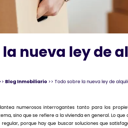
la nueva ley de a
>>
Blog Inmobiliario
>>
Todo sobre la nueva ley de alqui
antea numerosos interrogantes tanto para los propieta
 tema, sino que se refiere a la vivienda en general. Lo que 
regular, porque hay que buscar soluciones que satisfag