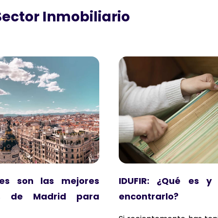
Sector Inmobiliario
les son las mejores
IDUFIR: ¿Qué es y
s de Madrid para
encontrarlo?