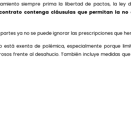
miento siempre prima la libertad de pactos, la ley de 
 contrato contenga cláusulas que permitan la no
s partes ya no se puede ignorar las prescripciones que h
no está exenta de polémica, especialmente porque limi
rosos frente al desahucio. También incluye medidas qu