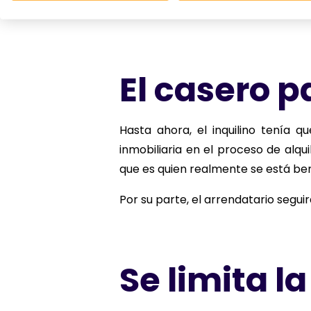
propietarios o el IBI.
El casero p
Hasta ahora, el inquilino tenía 
inmobiliaria en el proceso de alqu
que es quien realmente se está ben
Por su parte, el arrendatario seguir
Se limita la