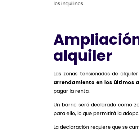
los inquilinos.
Ampliación
alquiler
Las zonas tensionadas de alquile
arrendamiento en los últimos 
pagar la renta.
Un barrio será declarado como zon
para ello, lo que permitirá la adop
La declaración requiere que se cum