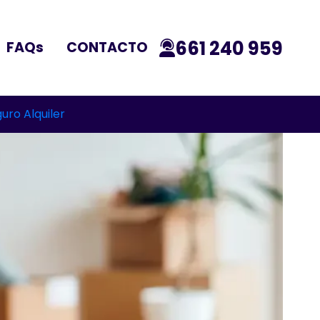
661 240 959
FAQs
CONTACTO
uro Alquiler