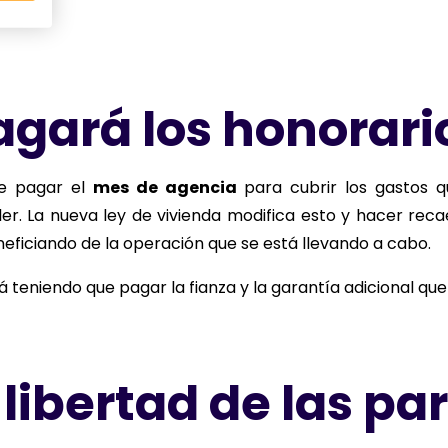
agará los honorari
que pagar el
mes de agencia
para cubrir los gastos q
iler. La nueva ley de vivienda modifica esto y hacer reca
eficiando de la operación que se está llevando a cabo.
á teniendo que pagar la fianza y la garantía adicional que 
 libertad de las pa