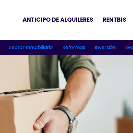
ANTICIPO DE ALQUILERES
RENTBIS
Sector Inmobiliario
Reformas
Inversión
Seg