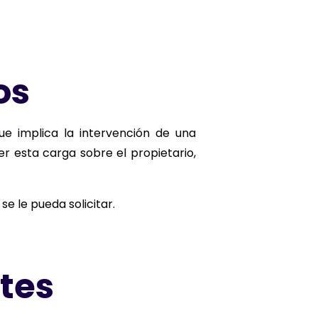
os
ue implica la intervención de una
er esta carga sobre el propietario,
se le pueda solicitar.
rtes