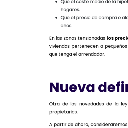
Que el coste medio de la hipot
hogares.
Que el precio de compra o al
años.
En las zonas tensionadas
los prec
viviendas pertenecen a pequeños 
que tenga el arrendador.
Nueva defi
Otra de las novedades de la ley
propietarios.
A partir de ahora, consideraremos 