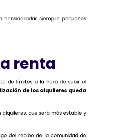
rán consideradas siempre pequeños
la renta
o de límites a la hora de subir el
ización de los alquileres queda
 alquileres, que será más estable y
ago del recibo de la comunidad de