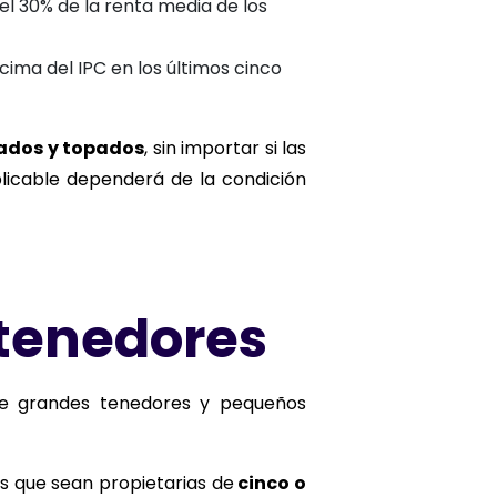
 el 30% de la renta media de los
ima del IPC en los últimos cinco
lados y topados
, sin importar si las
licable dependerá de la condición
 tenedores
tre grandes tenedores y pequeños
as que sean propietarias de
cinco o