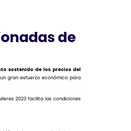
sionadas de
o sostenido de los precios del
r un gran esfuerzo económico para
eres 2023 facilita las condiciones