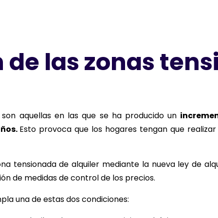
 de las zonas ten
r son aquellas en las que se ha producido un
increment
años.
Esto provoca que los hogares tengan que realiza
a tensionada de alquiler mediante la nueva ley de alquil
ción de medidas de control de los precios.
pla una de estas dos condiciones: