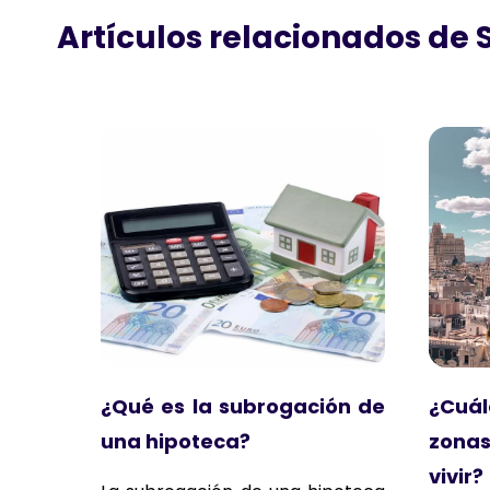
Artículos relacionados de 
¿Qué es la subrogación de
¿Cuá
una hipoteca?
zona
vivir?