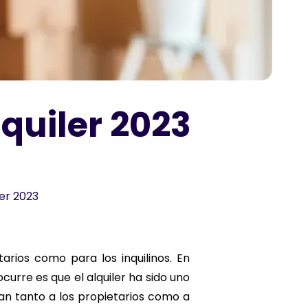
lquiler 2023
ler 2023
rios como para los inquilinos. En
ocurre es que el alquiler ha sido uno
an tanto a los propietarios como a