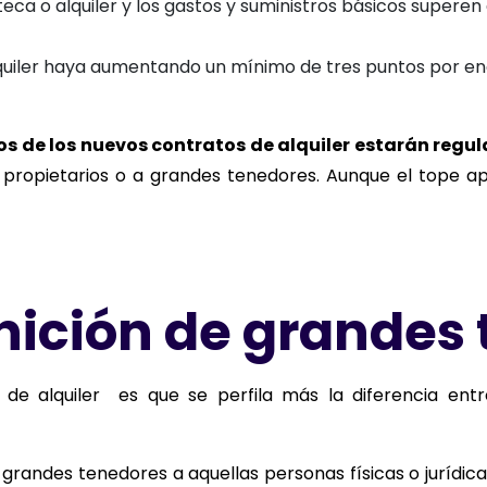
eca o alquiler y los gastos y suministros básicos superen
quiler haya aumentando un mínimo de tres puntos por enc
ios de los nuevos contratos de alquiler estarán regu
propietarios o a grandes tenedores. Aunque el tope ap
nición de grandes
 de alquiler es que se perfila más la diferencia en
grandes tenedores a aquellas personas físicas o jurídic