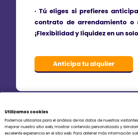
· Tú eliges si prefieres anticip
contrato de arrendamiento o 
¡Flexibilidad y liquidez en un sol
Anticipa tu alquiler
Utilizamos cookies
Podemos utilizarlas para el análisis de los datos de nuestros visitante
mejorar nuestro sitio web, mostrar contenido personalizado y brindar
excelente experiencia en el sitio web. Para obtener más información so