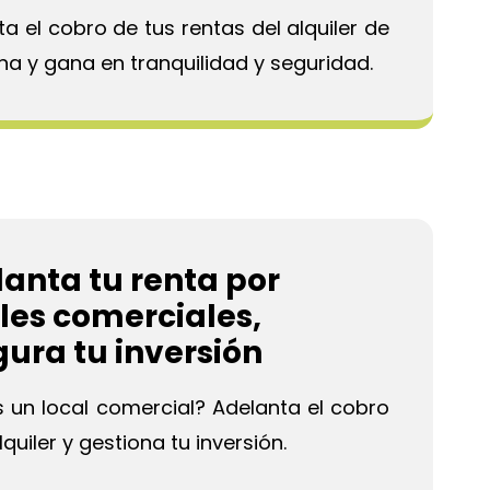
a el cobro de tus rentas del alquiler de
ina y gana en tranquilidad y seguridad.
anta tu renta por
les comerciales,
ura tu inversión
s un local comercial? Adelanta el cobro
lquiler y gestiona tu inversión.