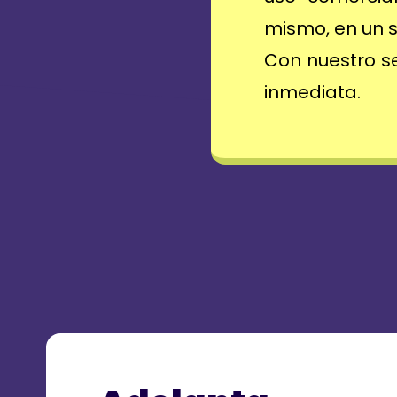
mismo, en un s
Con nuestro se
inmediata.