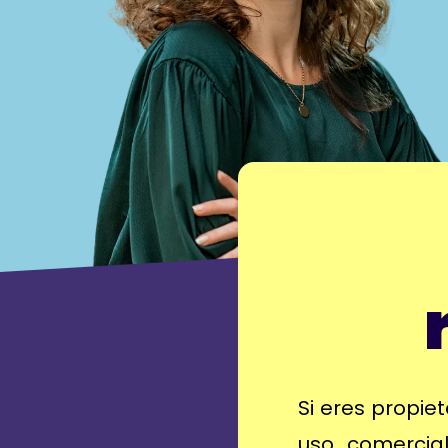
Si eres propiet
uso comercial