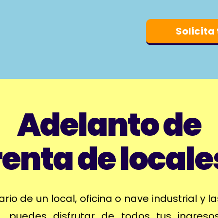
Solicita
Adelanto de
renta de locale
ario de un local, oficina o nave industrial y l
, puedes disfrutar de todos tus ingres