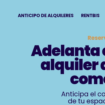
ANTICIPO DE ALQUILERES
RENTBIS
Reser
Adelanta e
alquiler 
come
Anticipa el co
de tu espa