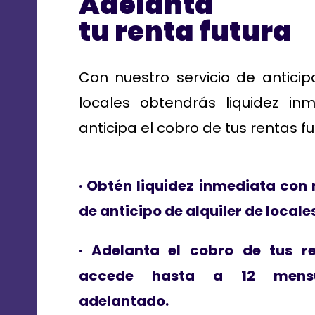
Adelanta
tu renta futura
Con nuestro servicio de anticip
locales obtendrás liquidez in
anticipa el cobro de tus rentas fu
· Obtén liquidez inmediata con 
de anticipo de alquiler de locale
· Adelanta el cobro de tus r
accede hasta a 12 mensu
adelantado.