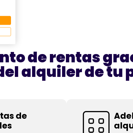
nto de rentas grac
del alquiler de tu
tas de
Adel
les
alqu