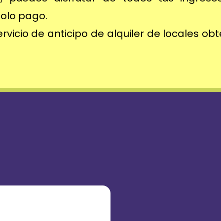
olo pago.
rvicio de anticipo de alquiler de locales obt