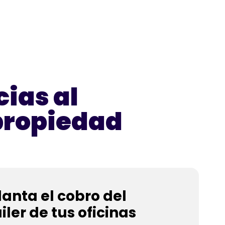
ias al
 propiedad
anta el cobro del
iler de tus oficinas